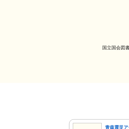
国立国会図書
青森震災ア