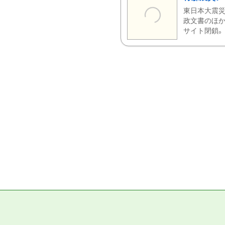
東日本大震災
政文書のほか
サイト閉鎖。