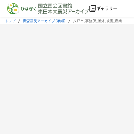
本文に飛ぶ
ギャラリー
トップ
青森震災アーカイブ（承継）
八戸市_事務所_屋外_被害_産業