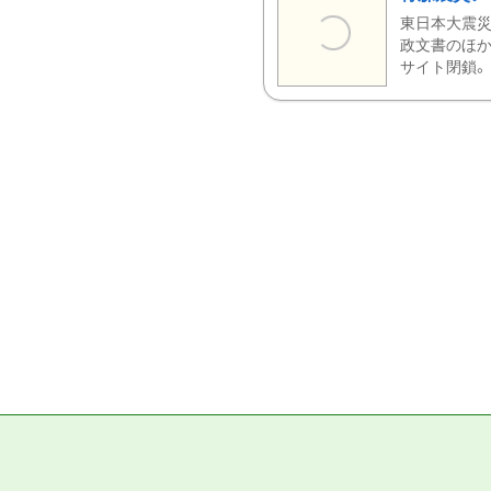
東日本大震災
政文書のほか
サイト閉鎖。