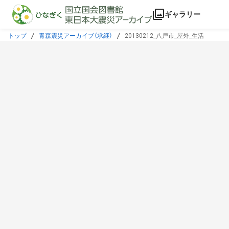
本文に飛ぶ
ギャラリー
トップ
青森震災アーカイブ（承継）
20130212_八戸市_屋外_生活