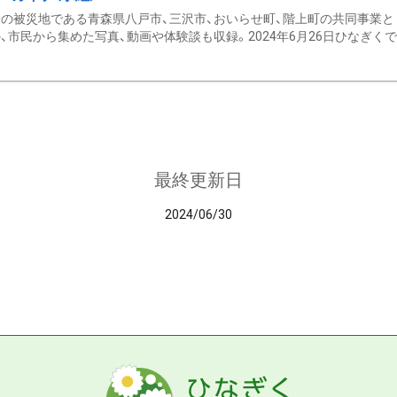
の被災地である青森県八戸市、三沢市、おいらせ町、階上町の共同事業と
、市民から集めた写真、動画や体験談も収録。2024年6月26日ひなぎくでデ
最終更新日
2024/06/30