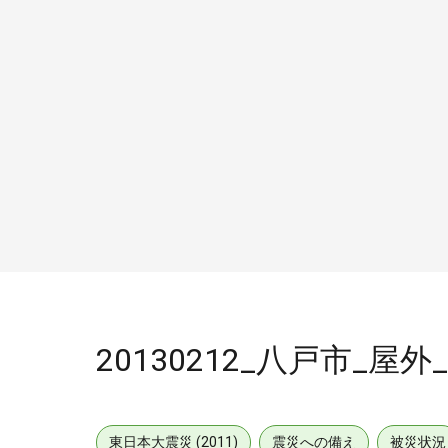
20130212_八戸市_屋外
東日本大震災 (2011)
震災への備え
被災状況