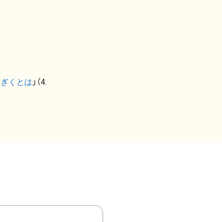
なぎくとは
」（4.