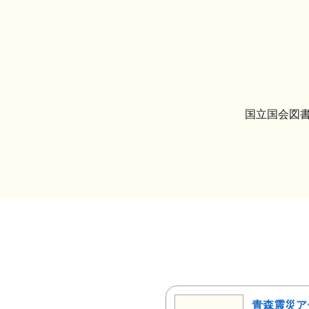
国立国会図書
青森震災ア