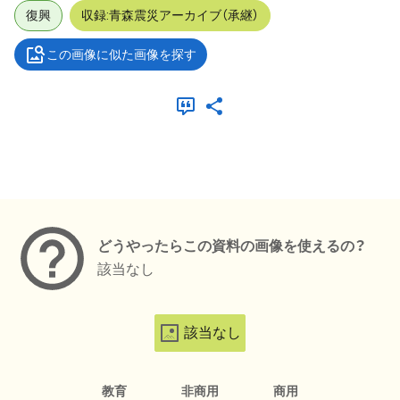
復興
収録:青森震災アーカイブ（承継）
この画像に似た画像を探す
メタデータ
どうやったらこの資料の画像を使えるの？
該当なし
該当なし
教育
非商用
商用