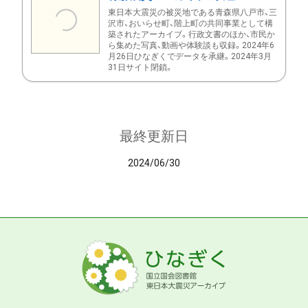
東日本大震災の被災地である青森県八戸市、三
沢市、おいらせ町、階上町の共同事業として構
築されたアーカイブ。行政文書のほか、市民か
ら集めた写真、動画や体験談も収録。2024年6
月26日ひなぎくでデータを承継。2024年3月
31日サイト閉鎖。
最終更新日
2024/06/30