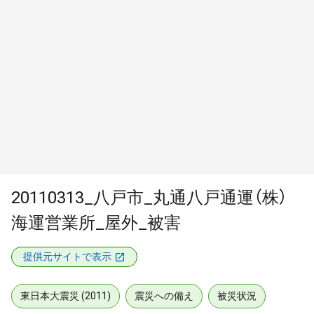
20110313_八戸市_丸通八戸通運（株）
海運営業所_屋外_被害
提供元サイトで表示
東日本大震災 (2011)
震災への備え
被災状況