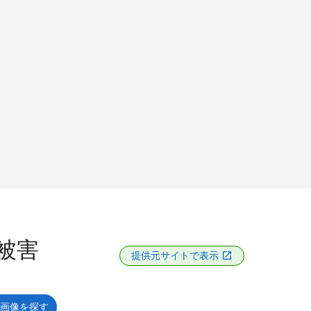
_被害
提供元サイトで表示
画像を探す