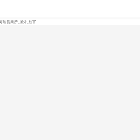
） 海運営業所_屋外_被害