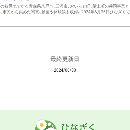
の被災地である青森県八戸市、三沢市、おいらせ町、階上町の共同事業と
、市民から集めた写真、動画や体験談も収録。2024年6月26日ひなぎくでデ
最終更新日
2024/06/30