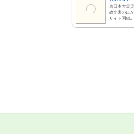
東日本大震災
政文書のほか
サイト閉鎖。