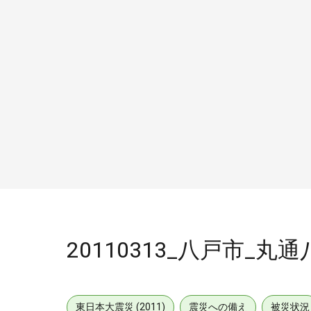
20110313_八戸市_
東日本大震災 (2011)
震災への備え
被災状況