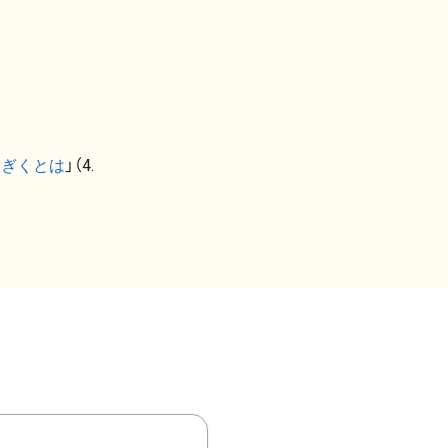
なぎくとは
」（4.