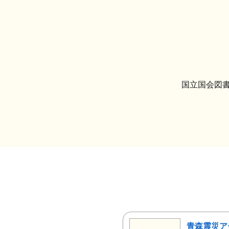
国立国会図書
青森震災ア