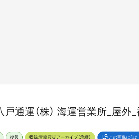
丸通八戸通運（株） 海運営業所_屋外
復興
収録:青森震災アーカイブ（承継）
この画像に似た