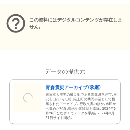
メタデータ
この資料にはデジタルコンテンツが存在しま
せん。
データの提供元
青森震災アーカイブ（承継）
東日本大震災の被災地である青森県八戸市、三
沢市、おいらせ町、階上町の共同事業として構
築されたアーカイブ。行政文書のほか、市民か
ら集めた写真、動画や体験談も収録。2024年6
月26日ひなぎくでデータを承継。2024年3月
31日サイト閉鎖。