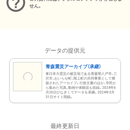
せん。
データの提供元
青森震災アーカイブ（承継）
東日本大震災の被災地である青森県八戸市、三
沢市、おいらせ町、階上町の共同事業として構
築されたアーカイブ。行政文書のほか、市民か
ら集めた写真、動画や体験談も収録。2024年6
月26日ひなぎくでデータを承継。2024年3月
31日サイト閉鎖。
最終更新日