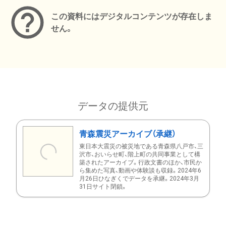
この資料にはデジタルコンテンツが存在しま
せん。
データの提供元
青森震災アーカイブ（承継）
東日本大震災の被災地である青森県八戸市、三
沢市、おいらせ町、階上町の共同事業として構
築されたアーカイブ。行政文書のほか、市民か
ら集めた写真、動画や体験談も収録。2024年6
月26日ひなぎくでデータを承継。2024年3月
31日サイト閉鎖。