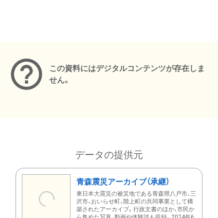
メタデータ
この資料にはデジタルコンテンツが存在しま
せん。
データの提供元
青森震災アーカイブ（承継）
東日本大震災の被災地である青森県八戸市、三
沢市、おいらせ町、階上町の共同事業として構
築されたアーカイブ。行政文書のほか、市民か
ら集めた写真、動画や体験談も収録。2024年6