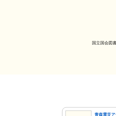
国立国会図書
青森震災ア