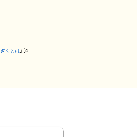
なぎくとは
」（4.