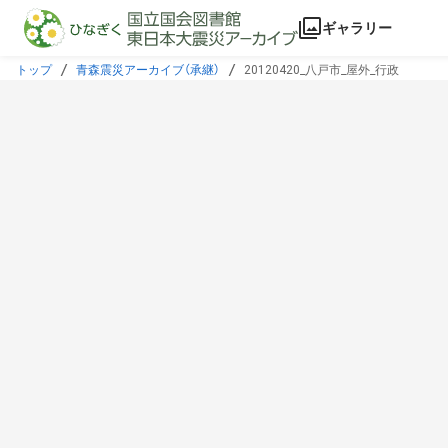
本文に飛ぶ
ギャラリー
トップ
青森震災アーカイブ（承継）
20120420_八戸市_屋外_行政