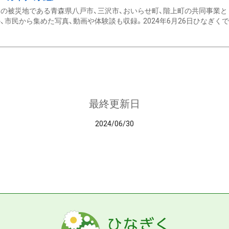
の被災地である青森県八戸市、三沢市、おいらせ町、階上町の共同事業と
、市民から集めた写真、動画や体験談も収録。2024年6月26日ひなぎくでデ
最終更新日
2024/06/30