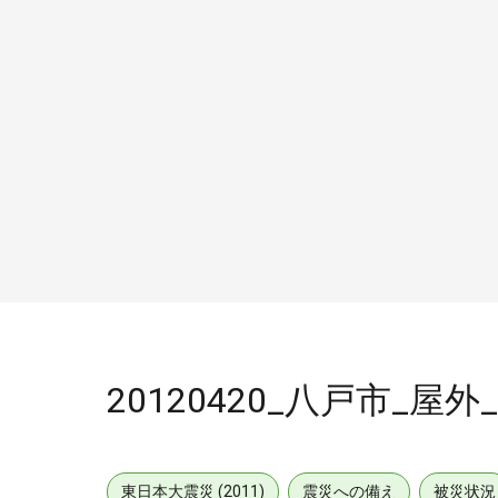
20120420_八戸市_屋外
東日本大震災 (2011)
震災への備え
被災状況