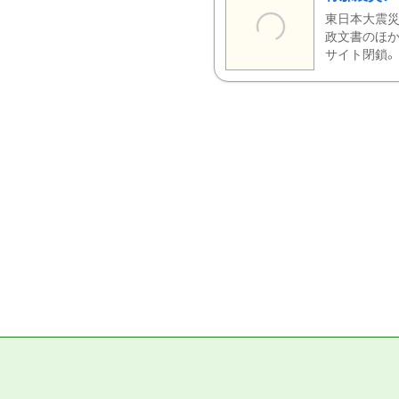
東日本大震災
政文書のほか
サイト閉鎖。