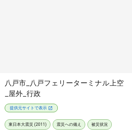
八戸市_八戸フェリーターミナル上空
_屋外_行政
提供元サイトで表示
東日本大震災 (2011)
震災への備え
被災状況