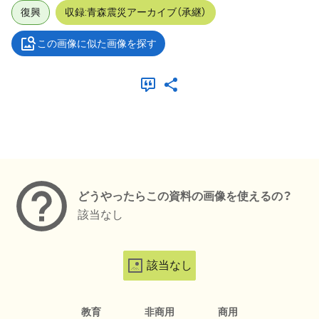
復興
収録:青森震災アーカイブ（承継）
この画像に似た画像を探す
メタデータ
どうやったらこの資料の画像を使えるの？
該当なし
該当なし
教育
非商用
商用