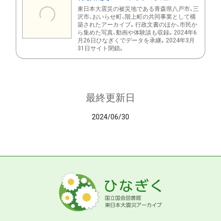
東日本大震災の被災地である青森県八戸市、三
沢市、おいらせ町、階上町の共同事業として構
築されたアーカイブ。行政文書のほか、市民か
ら集めた写真、動画や体験談も収録。2024年6
月26日ひなぎくでデータを承継。2024年3月
31日サイト閉鎖。
最終更新日
2024/06/30