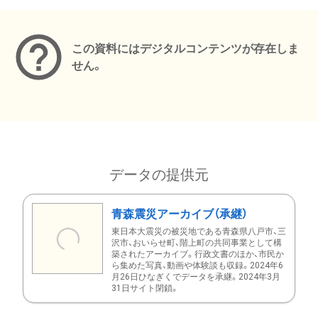
メタデータ
この資料にはデジタルコンテンツが存在しま
せん。
データの提供元
青森震災アーカイブ（承継）
東日本大震災の被災地である青森県八戸市、三
沢市、おいらせ町、階上町の共同事業として構
築されたアーカイブ。行政文書のほか、市民か
ら集めた写真、動画や体験談も収録。2024年6
月26日ひなぎくでデータを承継。2024年3月
31日サイト閉鎖。