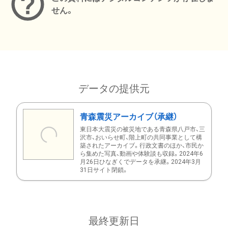
せん。
データの提供元
青森震災アーカイブ（承継）
東日本大震災の被災地である青森県八戸市、三
沢市、おいらせ町、階上町の共同事業として構
築されたアーカイブ。行政文書のほか、市民か
ら集めた写真、動画や体験談も収録。2024年6
月26日ひなぎくでデータを承継。2024年3月
31日サイト閉鎖。
最終更新日