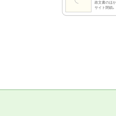
政文書のほか
サイト閉鎖。