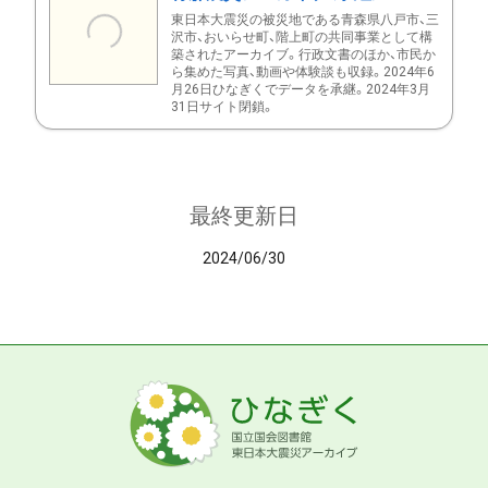
東日本大震災の被災地である青森県八戸市、三
沢市、おいらせ町、階上町の共同事業として構
築されたアーカイブ。行政文書のほか、市民か
ら集めた写真、動画や体験談も収録。2024年6
月26日ひなぎくでデータを承継。2024年3月
31日サイト閉鎖。
最終更新日
2024/06/30