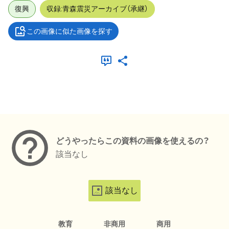
復興
収録:青森震災アーカイブ（承継）
この画像に似た画像を探す
メタデータ
どうやったらこの資料の画像を使えるの？
該当なし
該当なし
教育
非商用
商用