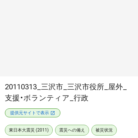
20110313_三沢市_三沢市役所_屋外_
支援・ボランティア_行政
提供元サイトで表示
東日本大震災 (2011)
震災への備え
被災状況