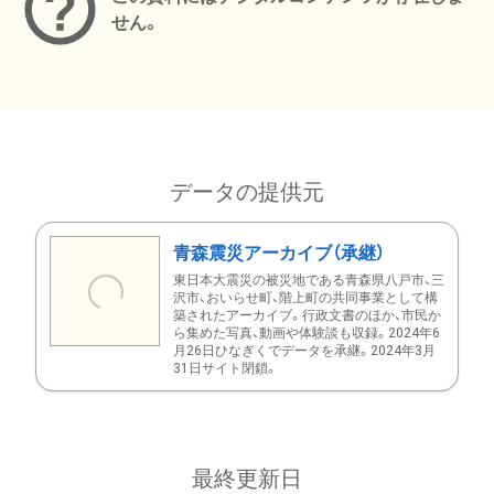
せん。
データの提供元
青森震災アーカイブ（承継）
東日本大震災の被災地である青森県八戸市、三
沢市、おいらせ町、階上町の共同事業として構
築されたアーカイブ。行政文書のほか、市民か
ら集めた写真、動画や体験談も収録。2024年6
月26日ひなぎくでデータを承継。2024年3月
31日サイト閉鎖。
最終更新日