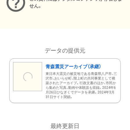
せん。
データの提供元
青森震災アーカイブ（承継）
東日本大震災の被災地である青森県八戸市、三
沢市、おいらせ町、階上町の共同事業として構
築されたアーカイブ。行政文書のほか、市民か
ら集めた写真、動画や体験談も収録。2024年6
月26日ひなぎくでデータを承継。2024年3月
31日サイト閉鎖。
最終更新日