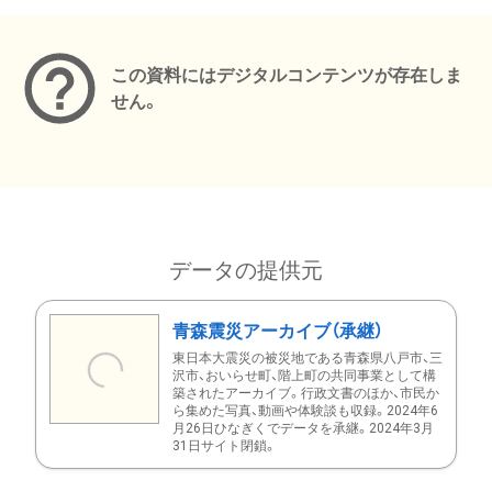
メタデータ
この資料にはデジタルコンテンツが存在しま
せん。
データの提供元
青森震災アーカイブ（承継）
東日本大震災の被災地である青森県八戸市、三
沢市、おいらせ町、階上町の共同事業として構
築されたアーカイブ。行政文書のほか、市民か
ら集めた写真、動画や体験談も収録。2024年6
月26日ひなぎくでデータを承継。2024年3月
31日サイト閉鎖。