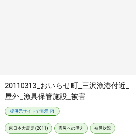
20110313_おいらせ町_三沢漁港付近_
屋外_漁具保管施設_被害
提供元サイトで表示
東日本大震災 (2011)
震災への備え
被災状況