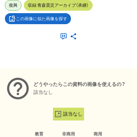
復興
収録:青森震災アーカイブ（承継）
この画像に似た画像を探す
メタデータ
どうやったらこの資料の画像を使えるの？
該当なし
該当なし
教育
非商用
商用