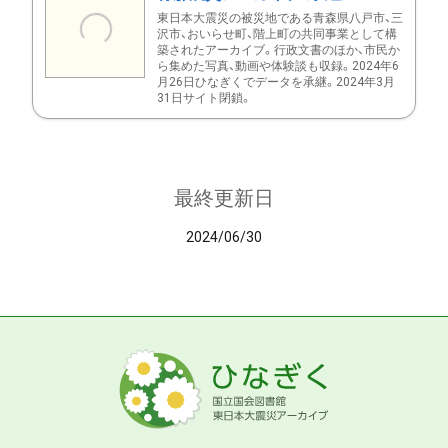
東日本大震災の被災地である青森県八戸市、三
沢市、おいらせ町、階上町の共同事業として構
築されたアーカイブ。行政文書のほか、市民か
ら集めた写真、動画や体験談も収録。2024年6
月26日ひなぎくでデータを承継。2024年3月
31日サイト閉鎖。
最終更新日
2024/06/30