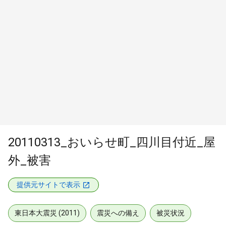
20110313_おいらせ町_四川目付近_屋
外_被害
提供元サイトで表示
東日本大震災 (2011)
震災への備え
被災状況