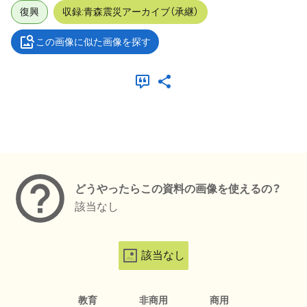
復興
収録:青森震災アーカイブ（承継）
この画像に似た画像を探す
メタデータ
どうやったらこの資料の画像を使えるの？
該当なし
該当なし
教育
非商用
商用