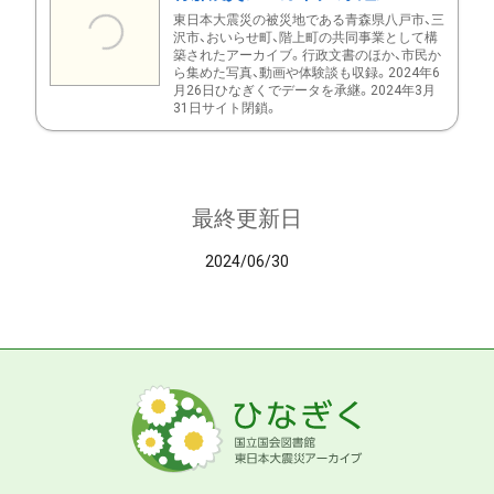
東日本大震災の被災地である青森県八戸市、三
沢市、おいらせ町、階上町の共同事業として構
築されたアーカイブ。行政文書のほか、市民か
ら集めた写真、動画や体験談も収録。2024年6
月26日ひなぎくでデータを承継。2024年3月
31日サイト閉鎖。
最終更新日
2024/06/30