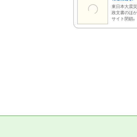
東日本大震災
政文書のほか
サイト閉鎖。