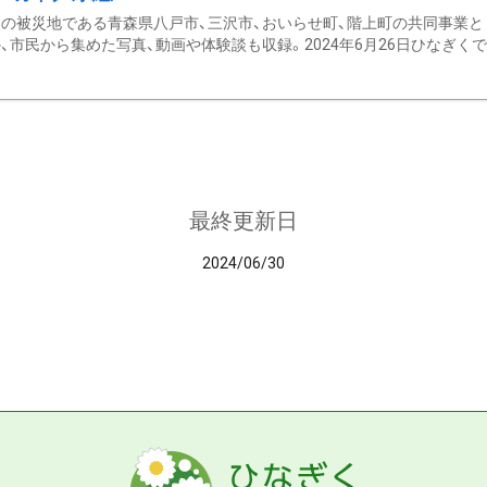
の被災地である青森県八戸市、三沢市、おいらせ町、階上町の共同事業と
、市民から集めた写真、動画や体験談も収録。2024年6月26日ひなぎくでデ
最終更新日
2024/06/30