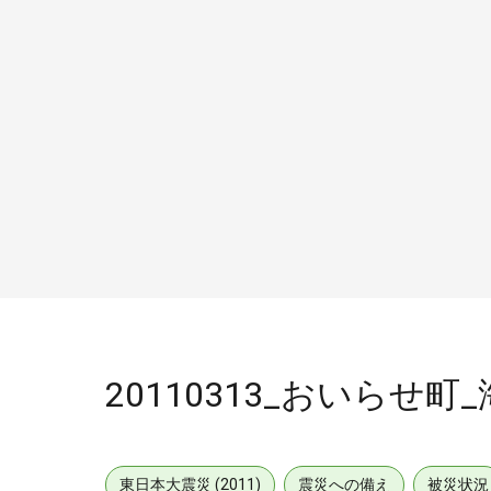
20110313_おいらせ
東日本大震災 (2011)
震災への備え
被災状況