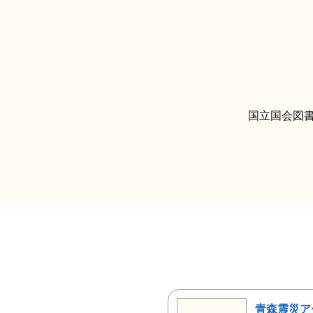
国立国会図書
青森震災ア