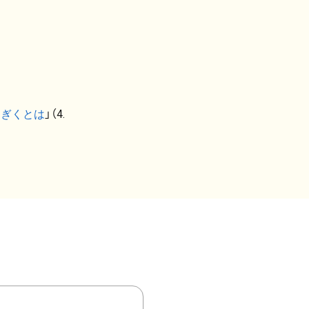
なぎくとは
」（4.