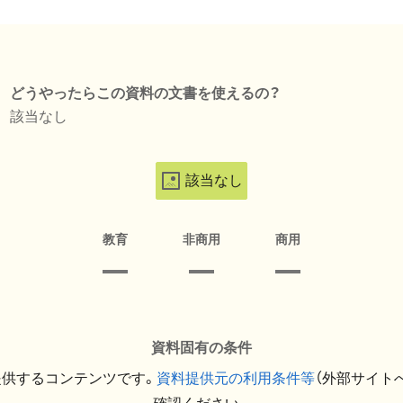
どうやったらこの資料の文書を使えるの？
該当なし
該当なし
教育
非商用
商用
資料固有の条件
提供するコンテンツです。
資料提供元の利用条件等
（外部サイト