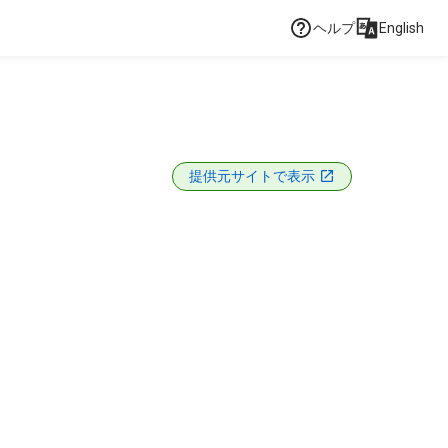
ヘルプ
English
提供元サイトで表示