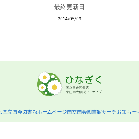
最終更新日
2014/05/09
は
国立国会図書館ホームページ
国立国会図書館サーチ
お知らせ
pyright © 2013- National Diet Library. All Rights Reserved.