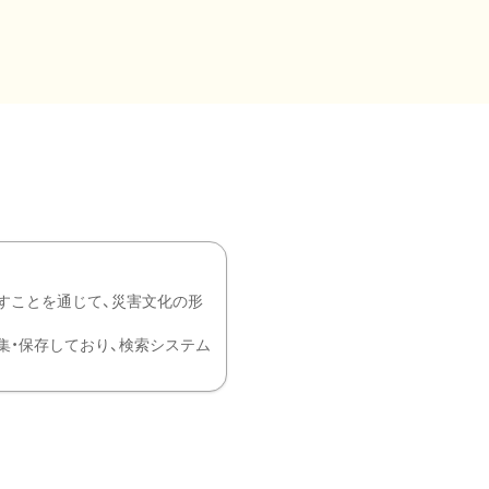
すことを通じて、災害文化の形
を中心に収集・保存しており、検索システム