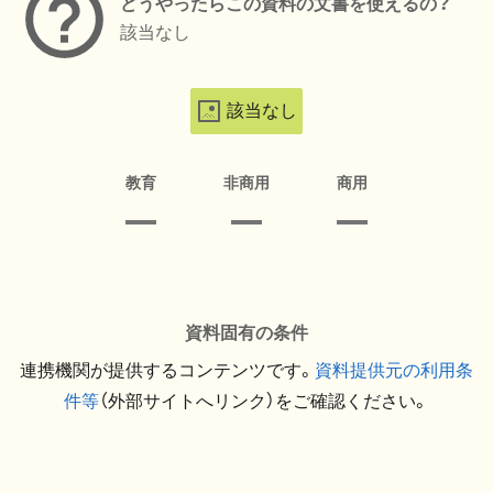
どうやったらこの資料の文書を使えるの？
該当なし
該当なし
教育
非商用
商用
資料固有の条件
連携機関が提供するコンテンツです。
資料提供元の利用条
件等
（外部サイトへリンク）をご確認ください。