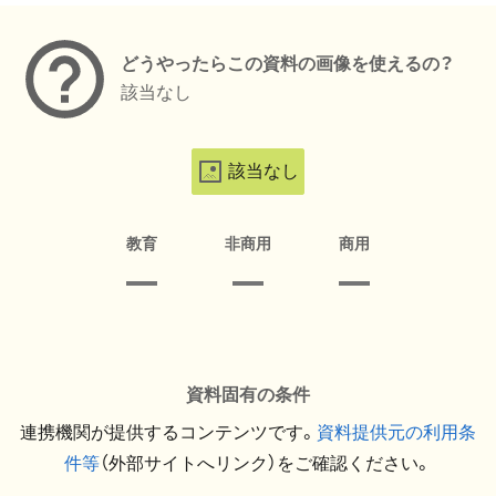
どうやったらこの資料の画像を使えるの？
該当なし
該当なし
教育
非商用
商用
資料固有の条件
連携機関が提供するコンテンツです。
資料提供元の利用条
件等
（外部サイトへリンク）をご確認ください。