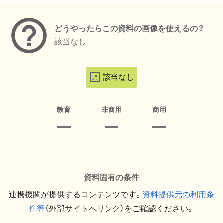
どうやったらこの資料の画像を使えるの？
該当なし
該当なし
教育
非商用
商用
資料固有の条件
連携機関が提供するコンテンツです。
資料提供元の利用条
件等
（外部サイトへリンク）をご確認ください。