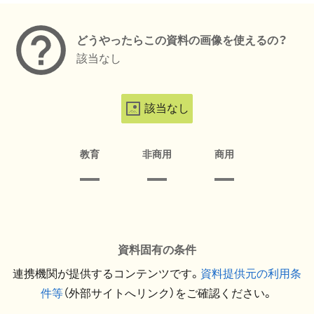
どうやったらこの資料の画像を使えるの？
該当なし
該当なし
教育
非商用
商用
資料固有の条件
連携機関が提供するコンテンツです。
資料提供元の利用条
件等
（外部サイトへリンク）をご確認ください。