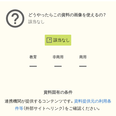
どうやったらこの資料の画像を使えるの？
該当なし
該当なし
教育
非商用
商用
資料固有の条件
連携機関が提供するコンテンツです。
資料提供元の利用条
件等
（外部サイトへリンク）をご確認ください。