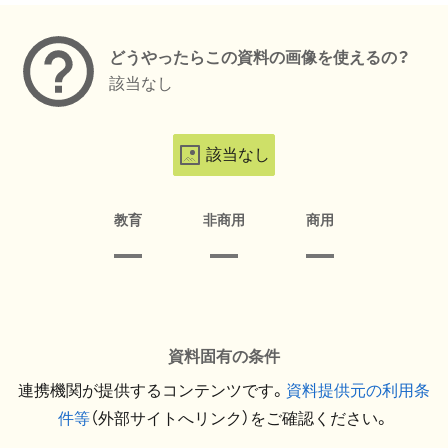
どうやったらこの資料の画像を使えるの？
該当なし
該当なし
教育
非商用
商用
資料固有の条件
連携機関が提供するコンテンツです。
資料提供元の利用条
件等
（外部サイトへリンク）をご確認ください。