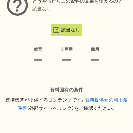
どうやったらこの資料の文書を使えるの？
該当なし
該当なし
教育
非商用
商用
資料固有の条件
連携機関が提供するコンテンツです。
資料提供元の利用条
件等
（外部サイトへリンク）をご確認ください。