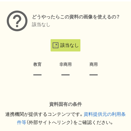
どうやったらこの資料の画像を使えるの？
該当なし
該当なし
教育
非商用
商用
資料固有の条件
連携機関が提供するコンテンツです。
資料提供元の利用条
件等
（外部サイトへリンク）をご確認ください。