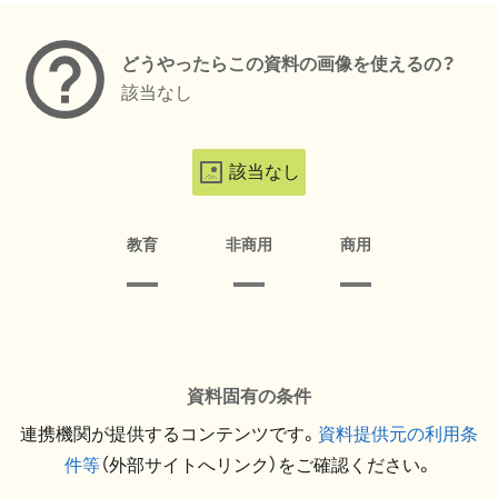
どうやったらこの資料の画像を使えるの？
該当なし
該当なし
教育
非商用
商用
資料固有の条件
連携機関が提供するコンテンツです。
資料提供元の利用条
件等
（外部サイトへリンク）をご確認ください。