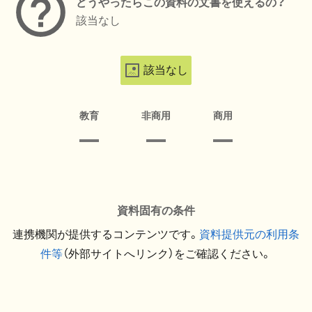
どうやったらこの資料の文書を使えるの？
該当なし
該当なし
教育
非商用
商用
資料固有の条件
連携機関が提供するコンテンツです。
資料提供元の利用条
件等
（外部サイトへリンク）をご確認ください。