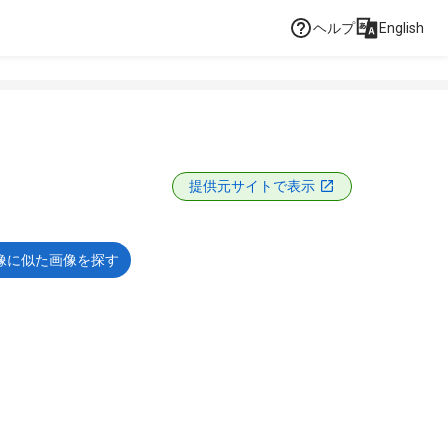
ヘルプ
English
提供元サイトで表示
像に似た画像を探す