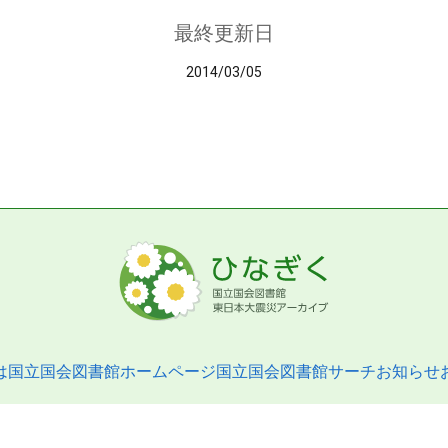
最終更新日
2014/03/05
は
国立国会図書館ホームページ
国立国会図書館サーチ
お知らせ
pyright © 2013- National Diet Library. All Rights Reserved.