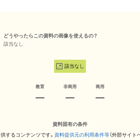
どうやったらこの資料の画像を使えるの？
該当なし
該当なし
教育
非商用
商用
資料固有の条件
提供するコンテンツです。
資料提供元の利用条件等
（外部サイト