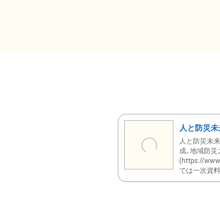
人と防災未
人と防災未来
成、地域防災
(https:/
では一次資料（