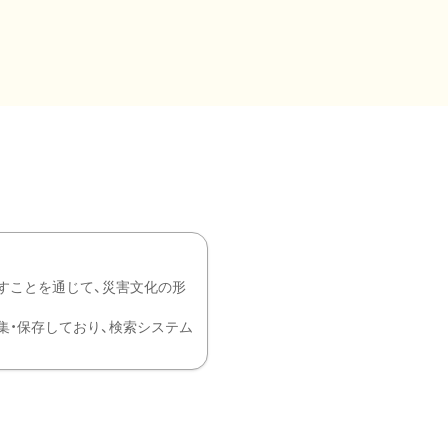
すことを通じて、災害文化の形
を中心に収集・保存しており、検索システム