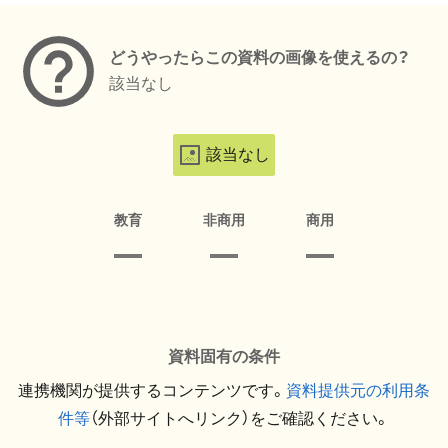
どうやったらこの資料の画像を使えるの？
該当なし
該当なし
教育
非商用
商用
資料固有の条件
連携機関が提供するコンテンツです。
資料提供元の利用条
件等
（外部サイトへリンク）をご確認ください。