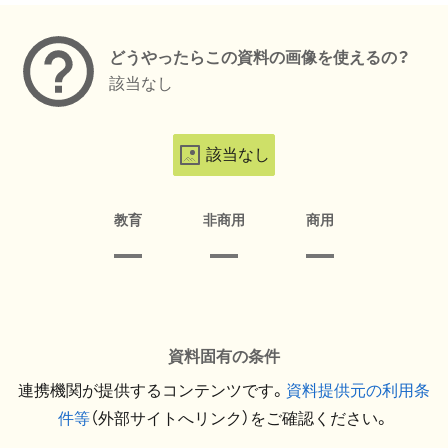
どうやったらこの資料の画像を使えるの？
該当なし
該当なし
教育
非商用
商用
資料固有の条件
連携機関が提供するコンテンツです。
資料提供元の利用条
件等
（外部サイトへリンク）をご確認ください。