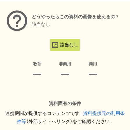
どうやったらこの資料の画像を使えるの？
該当なし
該当なし
教育
非商用
商用
資料固有の条件
連携機関が提供するコンテンツです。
資料提供元の利用条
件等
（外部サイトへリンク）をご確認ください。