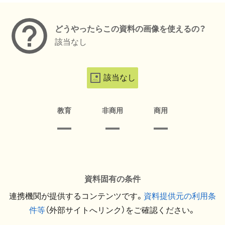
どうやったらこの資料の画像を使えるの？
該当なし
該当なし
教育
非商用
商用
資料固有の条件
連携機関が提供するコンテンツです。
資料提供元の利用条
件等
（外部サイトへリンク）をご確認ください。