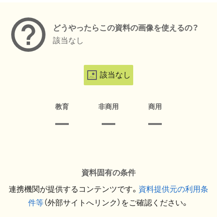
どうやったらこの資料の画像を使えるの？
該当なし
該当なし
教育
非商用
商用
資料固有の条件
連携機関が提供するコンテンツです。
資料提供元の利用条
件等
（外部サイトへリンク）をご確認ください。