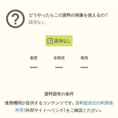
どうやったらこの資料の画像を使えるの？
該当なし
該当なし
教育
非商用
商用
資料固有の条件
連携機関が提供するコンテンツです。
資料提供元の利用条
件等
（外部サイトへリンク）をご確認ください。