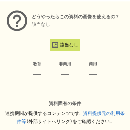
どうやったらこの資料の画像を使えるの？
該当なし
該当なし
教育
非商用
商用
資料固有の条件
連携機関が提供するコンテンツです。
資料提供元の利用条
件等
（外部サイトへリンク）をご確認ください。