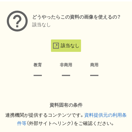
どうやったらこの資料の画像を使えるの？
該当なし
該当なし
教育
非商用
商用
資料固有の条件
連携機関が提供するコンテンツです。
資料提供元の利用条
件等
（外部サイトへリンク）をご確認ください。