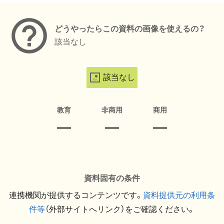
どうやったらこの資料の画像を使えるの？
該当なし
該当なし
教育
非商用
商用
資料固有の条件
連携機関が提供するコンテンツです。
資料提供元の利用条
件等
（外部サイトへリンク）をご確認ください。