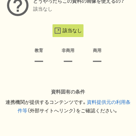
どうやったらこの資料の画像を使えるの？
該当なし
該当なし
教育
非商用
商用
資料固有の条件
連携機関が提供するコンテンツです。
資料提供元の利用条
件等
（外部サイトへリンク）をご確認ください。