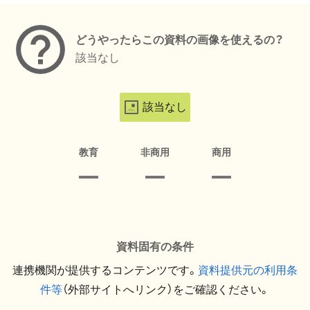
どうやったらこの資料の画像を使えるの？
該当なし
該当なし
教育
非商用
商用
資料固有の条件
連携機関が提供するコンテンツです。
資料提供元の利用条
件等
（外部サイトへリンク）をご確認ください。