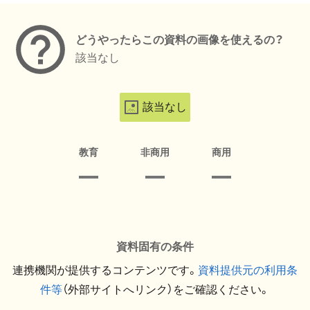
どうやったらこの資料の画像を使えるの？
該当なし
該当なし
教育
非商用
商用
資料固有の条件
連携機関が提供するコンテンツです。
資料提供元の利用条
件等
（外部サイトへリンク）をご確認ください。