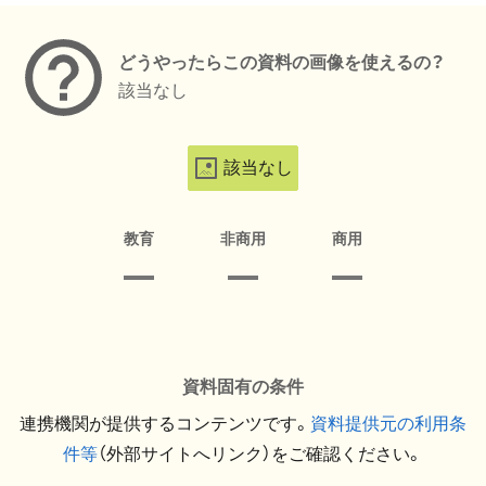
どうやったらこの資料の画像を使えるの？
該当なし
該当なし
教育
非商用
商用
資料固有の条件
連携機関が提供するコンテンツです。
資料提供元の利用条
件等
（外部サイトへリンク）をご確認ください。