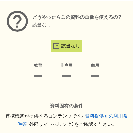
どうやったらこの資料の画像を使えるの？
該当なし
該当なし
教育
非商用
商用
資料固有の条件
連携機関が提供するコンテンツです。
資料提供元の利用条
件等
（外部サイトへリンク）をご確認ください。