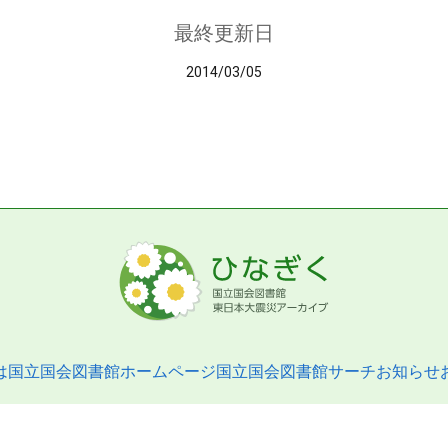
最終更新日
2014/03/05
は
国立国会図書館ホームページ
国立国会図書館サーチ
お知らせ
pyright © 2013- National Diet Library. All Rights Reserved.