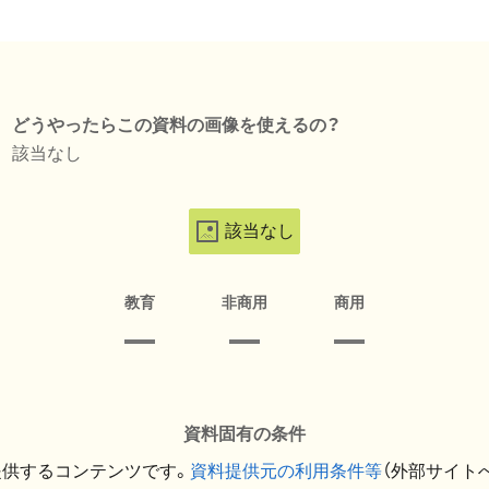
どうやったらこの資料の画像を使えるの？
該当なし
該当なし
教育
非商用
商用
資料固有の条件
提供するコンテンツです。
資料提供元の利用条件等
（外部サイト