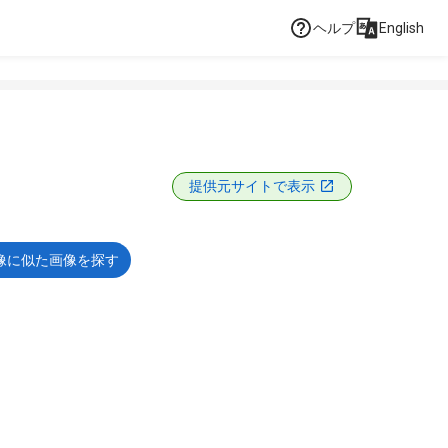
ヘルプ
English
提供元サイトで表示
像に似た画像を探す