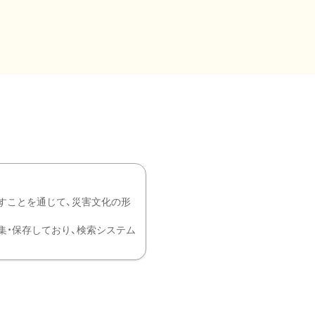
すことを通じて、災害文化の形
を中心に収集・保存しており、検索システム