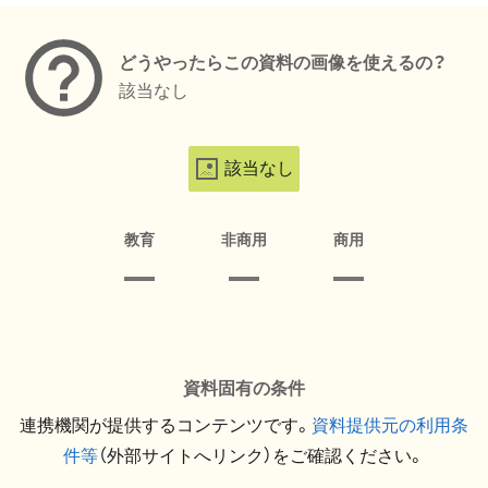
どうやったらこの資料の画像を使えるの？
該当なし
該当なし
教育
非商用
商用
資料固有の条件
連携機関が提供するコンテンツです。
資料提供元の利用条
件等
（外部サイトへリンク）をご確認ください。