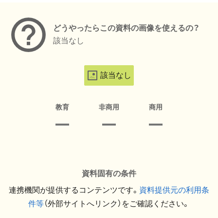
どうやったらこの資料の画像を使えるの？
該当なし
該当なし
教育
非商用
商用
資料固有の条件
連携機関が提供するコンテンツです。
資料提供元の利用条
件等
（外部サイトへリンク）をご確認ください。