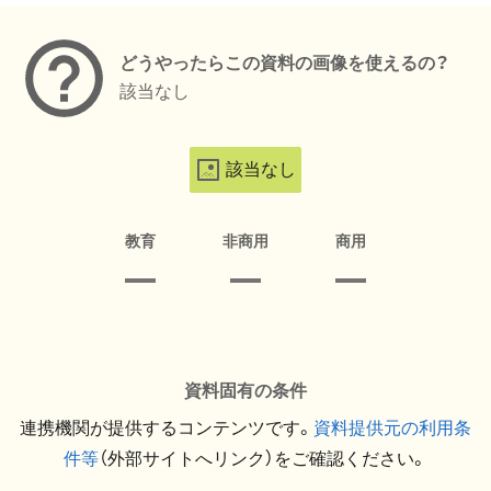
どうやったらこの資料の画像を使えるの？
該当なし
該当なし
教育
非商用
商用
資料固有の条件
連携機関が提供するコンテンツです。
資料提供元の利用条
件等
（外部サイトへリンク）をご確認ください。